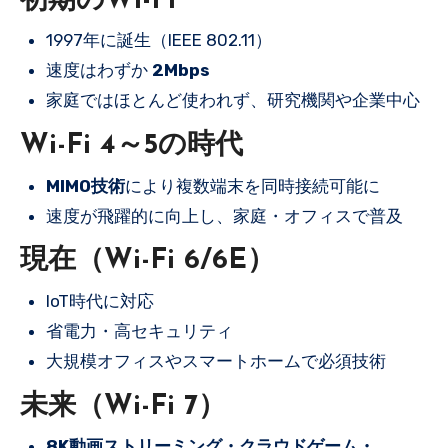
初期のWi-Fi
1997年に誕生（IEEE 802.11）
速度はわずか
2Mbps
家庭ではほとんど使われず、研究機関や企業中心
Wi-Fi 4～5の時代
MIMO技術
により複数端末を同時接続可能に
速度が飛躍的に向上し、家庭・オフィスで普及
現在（Wi-Fi 6/6E）
IoT時代に対応
省電力・高セキュリティ
大規模オフィスやスマートホームで必須技術
未来（Wi-Fi 7）
8K動画ストリーミング・クラウドゲーム・