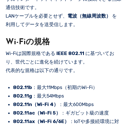
通信技術です。
LANケーブルを必要とせず、
電波（無線周波数）
を
利用してデータを送受信します。
Wi-Fiの規格
Wi-Fiは国際規格である
IEEE 802.11
に基づいてお
り、世代ごとに進化を続けています。
代表的な規格は以下の通りです。
802.11b
：最大11Mbps（初期のWi-Fi）
802.11g
：最大54Mbps
802.11n（Wi-Fi 4）
：最大600Mbps
802.11ac（Wi-Fi 5）
：ギガビット級の速度
802.11ax（Wi-Fi 6/6E）
：IoTや多接続環境に対