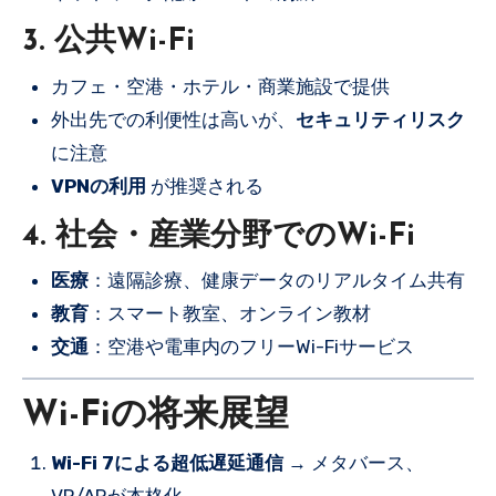
3. 公共Wi-Fi
カフェ・空港・ホテル・商業施設で提供
外出先での利便性は高いが、
セキュリティリスク
に注意
VPNの利用
が推奨される
4. 社会・産業分野でのWi-Fi
医療
：遠隔診療、健康データのリアルタイム共有
教育
：スマート教室、オンライン教材
交通
：空港や電車内のフリーWi-Fiサービス
Wi-Fiの将来展望
Wi-Fi 7による超低遅延通信
→ メタバース、
VR/ARが本格化