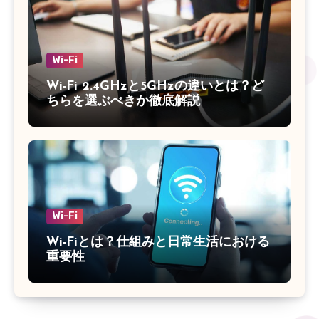
Wi-Fi
Wi-Fi 2.4GHzと5GHzの違いとは？ど
ちらを選ぶべきか徹底解説
Wi-Fi
Wi-Fiとは？仕組みと日常生活における
重要性