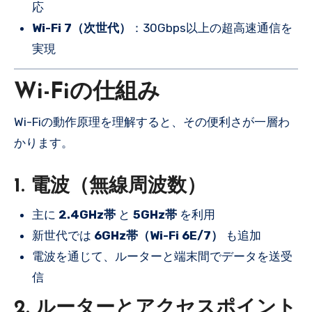
応
Wi-Fi 7（次世代）
：30Gbps以上の超高速通信を
実現
Wi-Fiの仕組み
Wi-Fiの動作原理を理解すると、その便利さが一層わ
かります。
1. 電波（無線周波数）
主に
2.4GHz帯
と
5GHz帯
を利用
新世代では
6GHz帯（Wi-Fi 6E/7）
も追加
電波を通じて、ルーターと端末間でデータを送受
信
2. ルーターとアクセスポイント