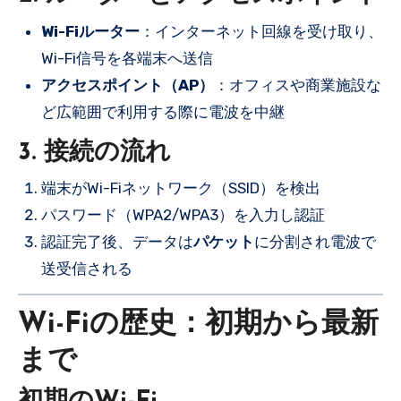
Wi-Fiルーター
：インターネット回線を受け取り、
Wi-Fi信号を各端末へ送信
アクセスポイント（AP）
：オフィスや商業施設な
ど広範囲で利用する際に電波を中継
3. 接続の流れ
端末がWi-Fiネットワーク（SSID）を検出
パスワード（WPA2/WPA3）を入力し認証
認証完了後、データは
パケット
に分割され電波で
送受信される
Wi-Fiの歴史：初期から最新
まで