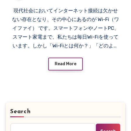
現代社会においてインターネット接続は欠かせ
ない存在となり、その中心にあるのが Wi-Fi（ワ
イファイ） です。スマートフォンやノートPC、
スマート家電まで、私たちは毎日Wi-Fiを使って
います。しかし「Wi-Fiとは何か？」「どのよう
に動作するのか？」を正しく理解している人は
意外と少ないのではないでしょうか。 本記事で
Read More
は、Wi-Fiの意味・仕組み・歴史・日常生活での
役割・将来の展望 をわかりやすく解説します。
Search