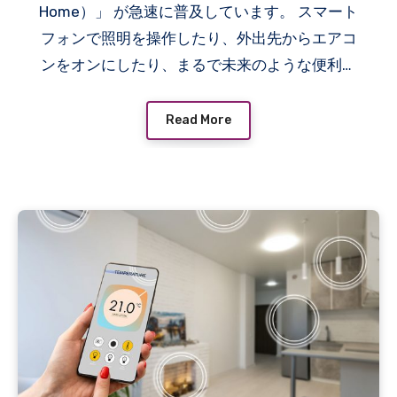
Home）」 が急速に普及しています。 スマート
フォンで照明を操作したり、外出先からエアコ
ンをオンにしたり、まるで未来のような便利さ
を体験できる一方で、その裏には ハッキングや
プライバシー侵害 などのリスクも潜んでいま
Read More
す。 この記事では、スマートホームを安全に使
うための「セキュリティ対策」や「正しい設定
方法」について詳しく解説します。ぜひ参考に
して、あなたの家を“便利で安全なスマートホー
ム”にしましょう。