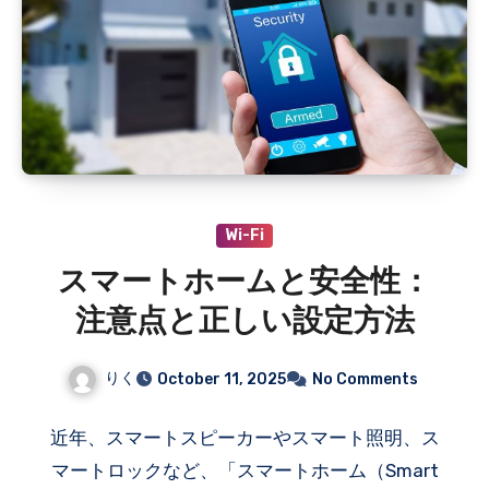
Wi-Fi
スマートホームと安全性：
注意点と正しい設定方法
りく
October 11, 2025
No Comments
近年、スマートスピーカーやスマート照明、ス
マートロックなど、「スマートホーム（Smart