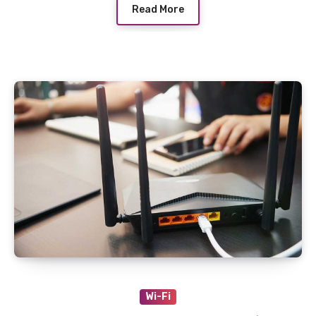
的にコントロールする仕組みです。 スマートス
Read More
ピーカーやスマートプラグなどの登場により、
日本でもスマートホームが急速に普及し始めて
います。この記事では、スマートホームの最新
トレンドと今後の展望について詳しく解説しま
す。
Wi-Fi