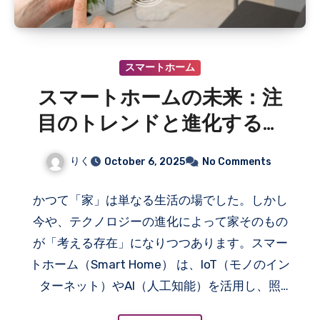
スマートホーム
スマートホームの未来：注
目のトレンドと進化するテ
クノロジー
りく
October 6, 2025
No Comments
かつて「家」は単なる生活の場でした。しかし
今や、テクノロジーの進化によって家そのもの
が「考える存在」になりつつあります。スマー
トホーム（Smart Home） は、IoT（モノのイン
ターネット）やAI（人工知能）を活用し、照
明、エアコン、家電、セキュリティなどを自動