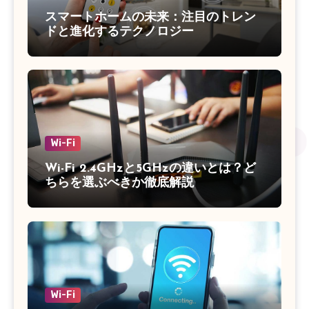
スマートホームの未来：注目のトレン
ドと進化するテクノロジー
Wi-Fi
Wi-Fi 2.4GHzと5GHzの違いとは？ど
ちらを選ぶべきか徹底解説
Wi-Fi