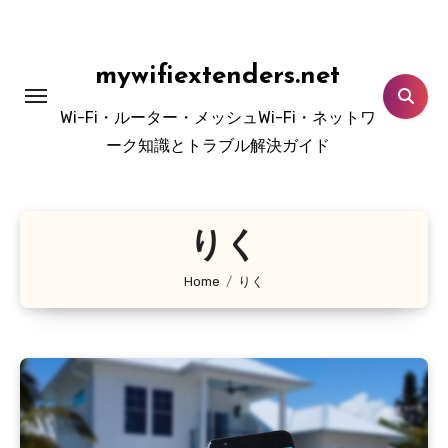
Skip
to
content
mywifiextenders.net
Wi-Fi・ルーター・メッシュWi-Fi・ネットワ
ーク知識とトラブル解決ガイド
りく
Home
りく