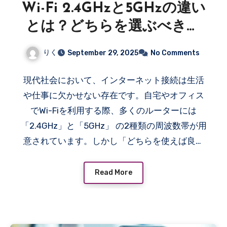
Wi-Fi 2.4GHzと5GHzの違い
とは？どちらを選ぶべきか
徹底解説
りく
September 29, 2025
No Comments
現代社会において、インターネット接続は生活
や仕事に欠かせない存在です。自宅やオフィス
でWi-Fiを利用する際、多くのルーターには
「2.4GHz」と「5GHz」 の2種類の周波数帯が用
意されています。しかし「どちらを使えば良い
のか分からない」という方も少なくありませ
ん。 本記事では、Wi-Fi 2.4GHzと5GHzの違い
Read More
を分かりやすく解説し、メリット・デメリッ
ト、利用シーンごとのおすすめ、そして最適な
選び方をご紹介します。