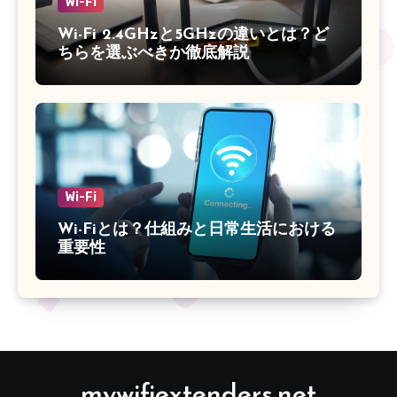
Wi-Fi
Wi-Fi 2.4GHzと5GHzの違いとは？ど
ちらを選ぶべきか徹底解説
Wi-Fi
Wi-Fiとは？仕組みと日常生活における
重要性
mywifiextenders.net