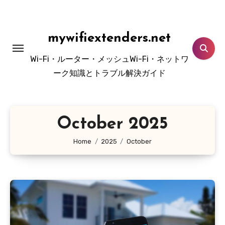
Skip
to
content
mywifiextenders.net
Wi-Fi・ルーター・メッシュWi-Fi・ネットワ
ーク知識とトラブル解決ガイド
October 2025
Home
2025
October