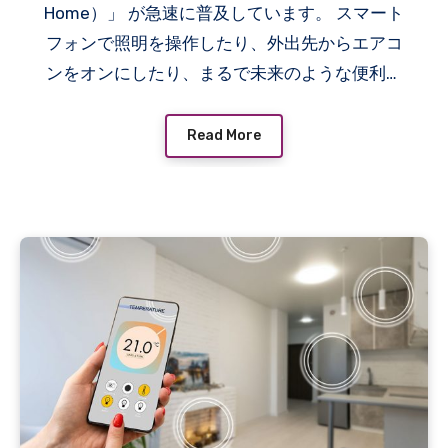
Home）」 が急速に普及しています。 スマート
フォンで照明を操作したり、外出先からエアコ
ンをオンにしたり、まるで未来のような便利さ
を体験できる一方で、その裏には ハッキングや
プライバシー侵害 などのリスクも潜んでいま
Read More
す。 この記事では、スマートホームを安全に使
うための「セキュリティ対策」や「正しい設定
方法」について詳しく解説します。ぜひ参考に
して、あなたの家を“便利で安全なスマートホー
ム”にしましょう。