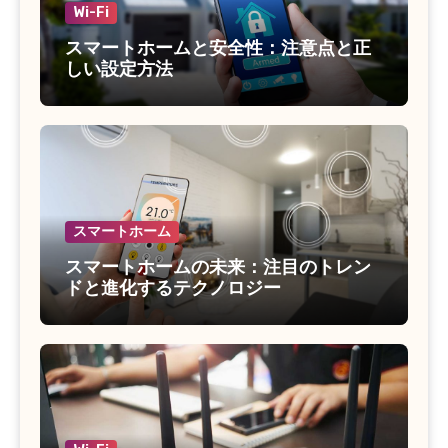
Wi-Fi
スマートホームと安全性：注意点と正
しい設定方法
スマートホーム
スマートホームの未来：注目のトレン
ドと進化するテクノロジー