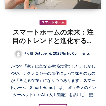
スマートホーム
スマートホームの未来：注
目のトレンドと進化するテ
クノロジー
りく
October 6, 2025
No Comments
かつて「家」は単なる生活の場でした。しかし
今や、テクノロジーの進化によって家そのもの
が「考える存在」になりつつあります。スマー
トホーム（Smart Home） は、IoT（モノのイン
ターネット）やAI（人工知能）を活用し、照
明、エアコン、家電、セキュリティなどを自動