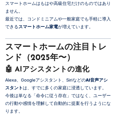
スマートホームはもはや高級住宅だけのものではあり
ません。
最近では、コンドミニアムや一般家庭でも手軽に導入
できる
スマートホーム家電
が増えています。
スマートホームの注目トレ
ンド（2025年〜）
🤖 AIアシスタントの進化
Alexa、Googleアシスタント、Siriなどの
AI音声アシ
スタント
は、すでに多くの家庭に浸透しています。
今後は単なる「命令に従う存在」ではなく、ユーザー
の行動や感情を理解して自動的に提案を行うようにな
ります。