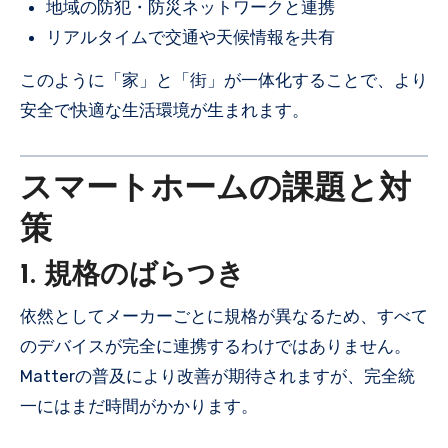
地域の防犯・防災ネットワークと連携
リアルタイムで交通や天候情報を共有
このように「家」と「街」が一体化することで、より
安全で快適な生活環境が生まれます。
スマートホームの課題と対
策
1. 規格のばらつき
依然としてメーカーごとに規格が異なるため、すべて
のデバイスが完全に連携するわけではありません。
Matterの普及により改善が期待されますが、完全統
一にはまだ時間がかかります。