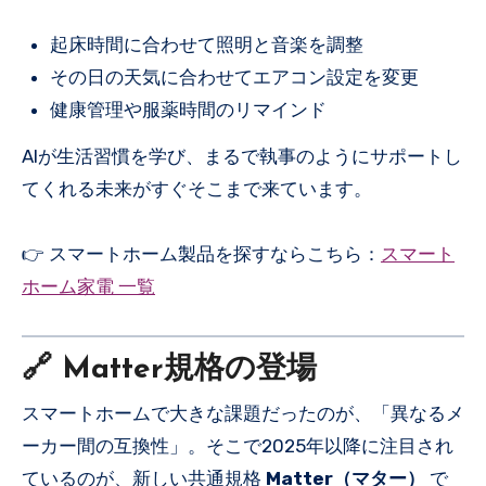
起床時間に合わせて照明と音楽を調整
その日の天気に合わせてエアコン設定を変更
健康管理や服薬時間のリマインド
AIが生活習慣を学び、まるで執事のようにサポートし
てくれる未来がすぐそこまで来ています。
👉 スマートホーム製品を探すならこちら：
スマート
ホーム家電 一覧
🔗 Matter規格の登場
スマートホームで大きな課題だったのが、「異なるメ
ーカー間の互換性」。そこで2025年以降に注目され
ているのが、新しい共通規格
Matter（マター）
で