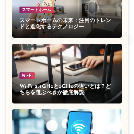
スマートホーム
スマートホームの未来：注目のトレン
ドと進化するテクノロジー
Wi-Fi
Wi-Fi 2.4GHzと5GHzの違いとは？ど
ちらを選ぶべきか徹底解説